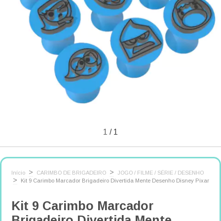
1
/
1
>
>
Início
CARIMBO DE BRIGADEIRO
JOGO / FILME / SÉRIE / DESENHO
>
Kit 9 Carimbo Marcador Brigadeiro Divertida Mente Desenho Disney Pixar
Kit 9 Carimbo Marcador
Brigadeiro Divertida Mente