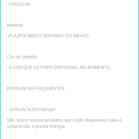
-CIRCULAR.
Material.
-PLA (POLÍMERO DERIVADO DO MILHO).
Cor do carimbo:
-A COR QUE ESTIVER DISPONIVEL NO MOMENTO.
PERGUNTAS FREQUENTES:
- A PRONTA ENTREGA?
Sim, todos nossos produtos que estão disponiveis para a
compra são a pronta entrega.