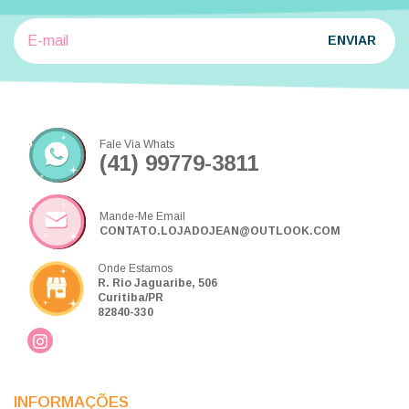
Fale Via Whats
(41) 99779-3811
Mande-Me Email
CONTATO.LOJADOJEAN@OUTLOOK.COM
Onde Estamos
R. Rio Jaguaribe, 506
Curitiba/PR
82840-330
INFORMAÇÕES