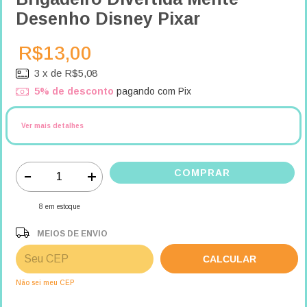
Desenho Disney Pixar
R$13,00
3
x de
R$5,08
5% de desconto
pagando com Pix
Ver mais detalhes
8
em estoque
MEIOS DE ENVIO
ALTERAR CEP
Entregas para o CEP:
CALCULAR
Não sei meu CEP