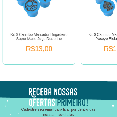
Kit 6 Carimbo Marcador Brigadeiro
Kit 6 Carimbo Ma
Super Mario Jogo Desenho
Pocoyo Elef
R$13,00
R$1
Cadastre seu email para ficar por dentro das
nossas novidades