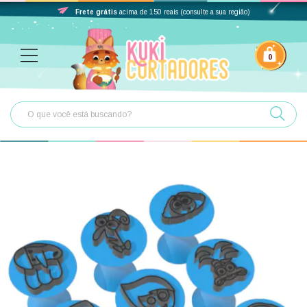
Frete grátis
acima de 150 reais (consulte a sua região)
0