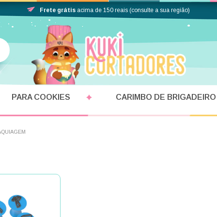
Frete grátis
acima de 150 reais (consulte a sua região)
PARA COOKIES
CARIMBO DE BRIGADEIRO
AQUIAGEM