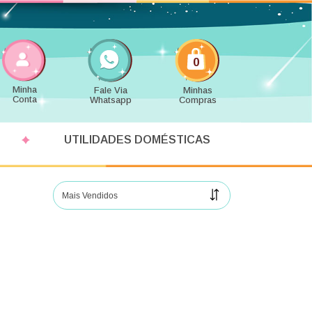
0
Minha
Fale Via
Minhas
Conta
Whatsapp
Compras
UTILIDADES DOMÉSTICAS