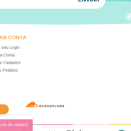
NHA CONTA
 seu Login
a Conta
ar Cadastro
s Pedidos
ncia de compra.