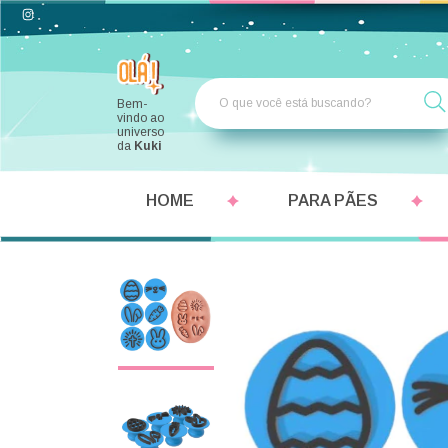
Bem-
vindo ao
universo
da
Kuki
HOME
PARA PÃES