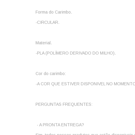
Forma do Carimbo.
-CIRCULAR.
Material.
-PLA (POLÍMERO DERIVADO DO MILHO).
Cor do carimbo:
-A COR QUE ESTIVER DISPONIVEL NO MOMENTO
PERGUNTAS FREQUENTES:
 - A PRONTA ENTREGA? 