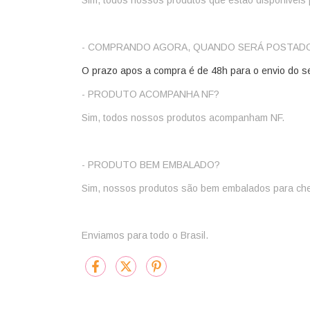
Sim, todos nossos produtos que estão disponiveis 
- COMPRANDO AGORA, QUANDO SERÁ POSTADO
O prazo apos a compra é de 48h para o envio do s
- PRODUTO ACOMPANHA NF?
Sim, todos nossos produtos acompanham NF.
- PRODUTO BEM EMBALADO?
Sim, nossos produtos são bem embalados para cheg
Enviamos para todo o Brasil.