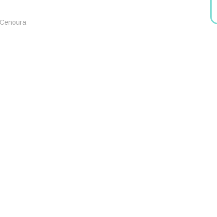
 Cenoura