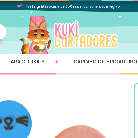
Frete grátis
acima de 150 reais (consulte a sua região)
PARA COOKIES
CARIMBO DE BRIGADEIRO