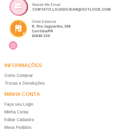
Mande-Me Email
CONTATO.LOJADOJEAN@OUTLOOK.COM
Onde Estamos
R. Rio Jaguaribe, 506
Curitiba/PR
82840-330
INFORMAÇÕES
Como Comprar
Trocas e Devoluções
MINHA CONTA
Faça seu Login
Minha Conta
Editar Cadastro
Meus Pedidos