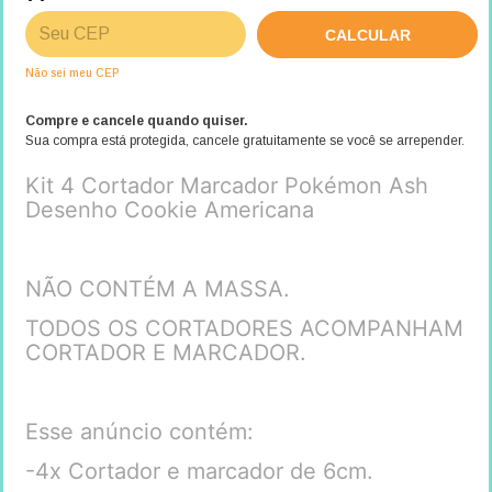
ALTERAR CEP
Entregas para o CEP:
CALCULAR
Não sei meu CEP
Compre e cancele quando quiser.
Sua compra está protegida, cancele gratuitamente se você se arrepender.
Kit 4 Cortador Marcador Pokémon Ash
Desenho Cookie Americana
NÃO CONTÉM A MASSA.
TODOS OS CORTADORES ACOMPANHAM
CORTADOR E MARCADOR.
Esse anúncio contém:
-4x Cortador e marcador de 6cm.