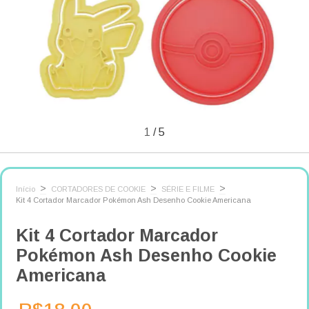
1
/
5
>
>
>
Início
CORTADORES DE COOKIE
SÉRIE E FILME
Kit 4 Cortador Marcador Pokémon Ash Desenho Cookie Americana
Kit 4 Cortador Marcador
Pokémon Ash Desenho Cookie
Americana