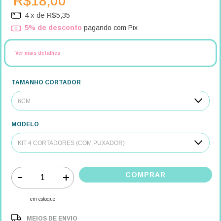
R$18,00
4
x de
R$5,35
5% de desconto
pagando com Pix
Ver mais detalhes
TAMANHO CORTADOR
MODELO
em estoque
MEIOS DE ENVIO