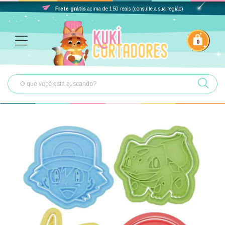
Frete grátis
acima de 150 reais (consulte a sua região)
0