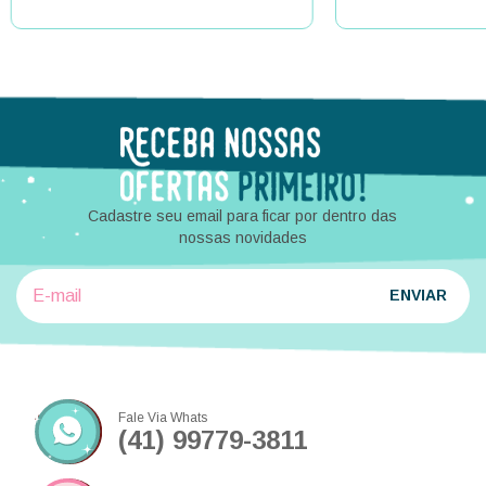
Cadastre seu email para ficar por dentro das
nossas novidades
Fale Via Whats
(41) 99779-3811