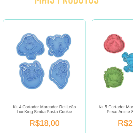
Kit 4 Cortador Marcador Rei Leão
Kit 5 Cortador Ma
LionKing Simba Pasta Cookie
Piece Anime 
R$18,00
R$2